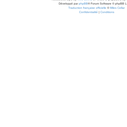
Développé par
phpBB
® Forum Software © phpBB L
Traduction française officielle
©
Miles Cellar
Confidentialité
|
Conditions