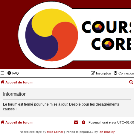
FAQ
Inscription
Connexion
Accueil du forum
Information
Le forum est fermé pour une mise à jour. Désolé pour les désagréments
causés !
Accueil du forum
Fuseau horaire sur
UTC+01:00
Nosebleed style by
Mike Lothar
| Ported to phpBB3.3 by
Ian Bradley