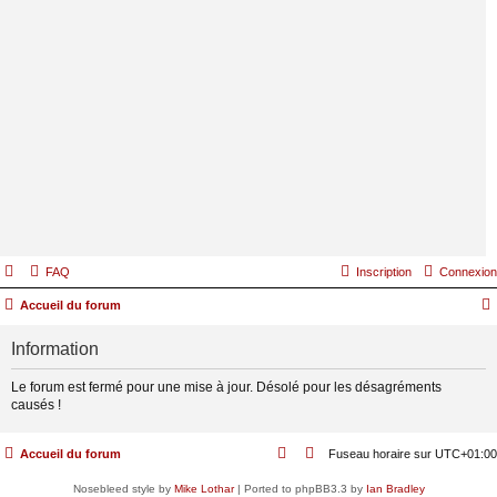
FAQ
Inscription
Connexion
Accueil du forum
Information
Le forum est fermé pour une mise à jour. Désolé pour les désagréments
causés !
Accueil du forum
Fuseau horaire sur
UTC+01:00
Nosebleed style by
Mike Lothar
| Ported to phpBB3.3 by
Ian Bradley