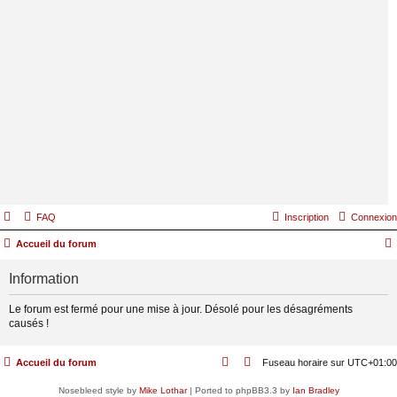
FAQ
Inscription
Connexion
Accueil du forum
Information
Le forum est fermé pour une mise à jour. Désolé pour les désagréments
causés !
Accueil du forum
Fuseau horaire sur
UTC+01:00
Nosebleed style by
Mike Lothar
| Ported to phpBB3.3 by
Ian Bradley