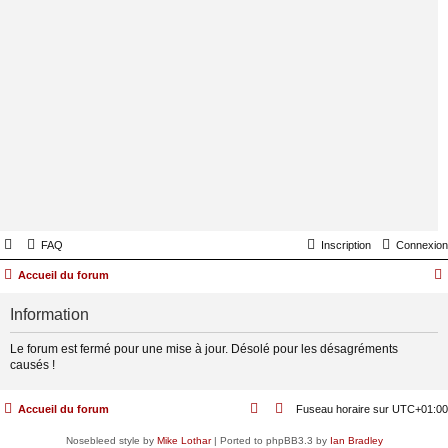
FAQ
Inscription
Connexion
Accueil du forum
Information
Le forum est fermé pour une mise à jour. Désolé pour les désagréments
causés !
Accueil du forum
Fuseau horaire sur
UTC+01:00
Nosebleed style by
Mike Lothar
| Ported to phpBB3.3 by
Ian Bradley