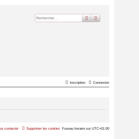
rechercher
recherche
avancée
Inscription
Connexion
us contacter
Supprimer les cookies
Fuseau horaire sur
UTC+01:00