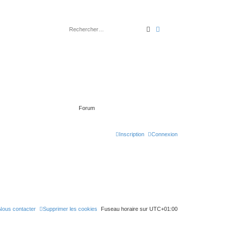
rechercher
recherche
avancée
Forum
Inscription
Connexion
Nous contacter
Supprimer les cookies
Fuseau horaire sur
UTC+01:00