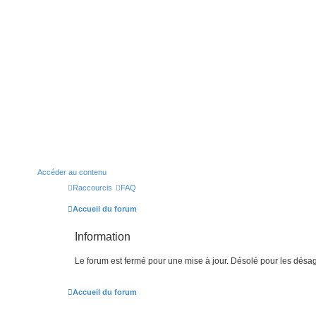
Accéder au contenu
Raccourcis
FAQ
Accueil du forum
Information
Le forum est fermé pour une mise à jour. Désolé pour les désa
Accueil du forum