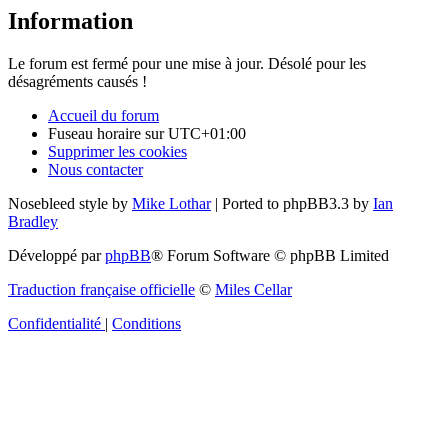
Information
Le forum est fermé pour une mise à jour. Désolé pour les
désagréments causés !
Accueil du forum
Fuseau horaire sur
UTC+01:00
Supprimer les cookies
Nous contacter
Nosebleed style by
Mike Lothar
| Ported to phpBB3.3 by
Ian
Bradley
Développé par
phpBB
® Forum Software © phpBB Limited
Traduction française officielle
©
Miles Cellar
Confidentialité
|
Conditions