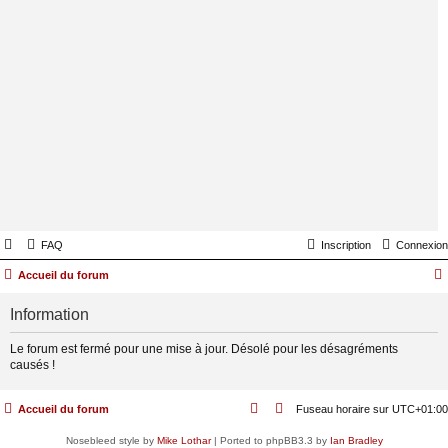
FAQ
Inscription
Connexion
Accueil du forum
Information
Le forum est fermé pour une mise à jour. Désolé pour les désagréments
causés !
Accueil du forum
Fuseau horaire sur
UTC+01:00
Nosebleed style by
Mike Lothar
| Ported to phpBB3.3 by
Ian Bradley