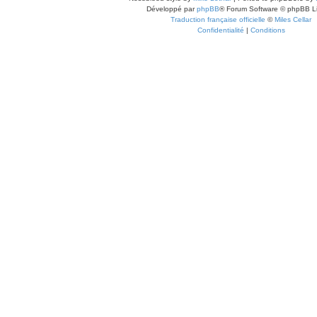
Développé par
phpBB
® Forum Software © phpBB L
Traduction française officielle
©
Miles Cellar
Confidentialité
|
Conditions