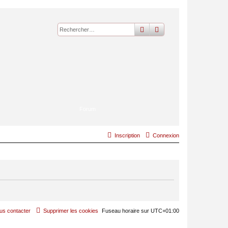
rechercher
recherche
avancée
Forum
Inscription
Connexion
us contacter
Supprimer les cookies
Fuseau horaire sur
UTC+01:00