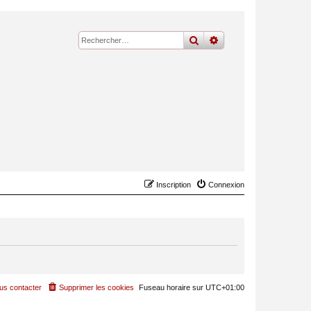
rechercher
recherche
avancée
Inscription
Connexion
us contacter
Supprimer les cookies
Fuseau horaire sur
UTC+01:00