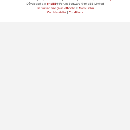
Développé par
phpBB
® Forum Software © phpBB Limited
Traduction française officielle
©
Miles Cellar
Confidentialité
|
Conditions