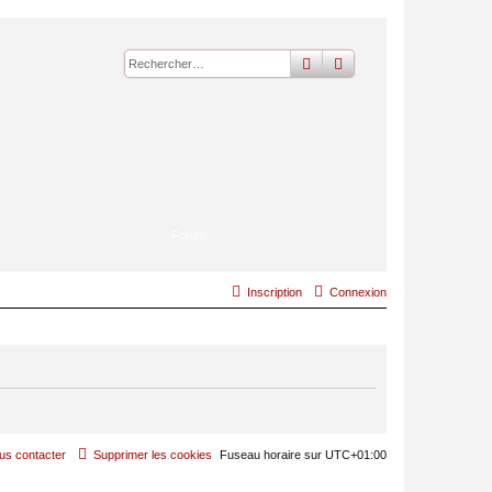
rechercher
recherche
avancée
Forum
Inscription
Connexion
us contacter
Supprimer les cookies
Fuseau horaire sur
UTC+01:00