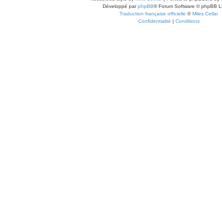
Développé par
phpBB
® Forum Software © phpBB L
Traduction française officielle
©
Miles Cellar
Confidentialité
|
Conditions