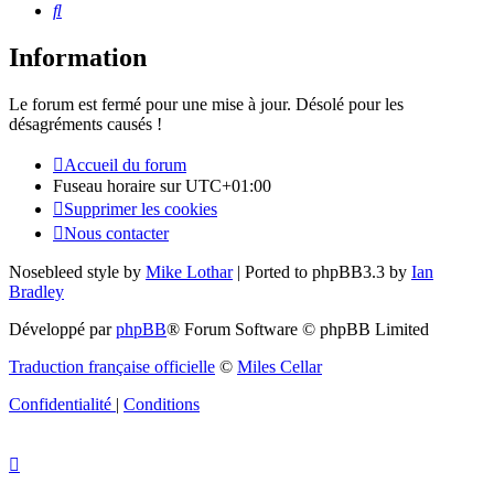
Rechercher
Information
Le forum est fermé pour une mise à jour. Désolé pour les
désagréments causés !
Accueil du forum
Fuseau horaire sur
UTC+01:00
Supprimer les cookies
Nous contacter
Nosebleed style by
Mike Lothar
| Ported to phpBB3.3 by
Ian
Bradley
Développé par
phpBB
® Forum Software © phpBB Limited
Traduction française officielle
©
Miles Cellar
Confidentialité
|
Conditions