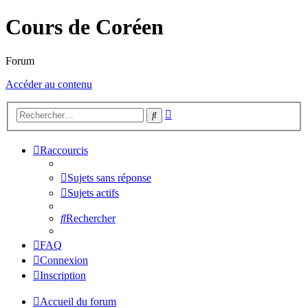
Cours de Coréen
Forum
Accéder au contenu
Recherche
Rechercher
avancée
Raccourcis
Sujets sans réponse
Sujets actifs
Rechercher
FAQ
Connexion
Inscription
Accueil du forum