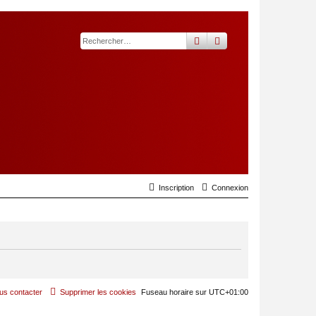
rechercher
recherche
avancée
Inscription
Connexion
us contacter
Supprimer les cookies
Fuseau horaire sur
UTC+01:00