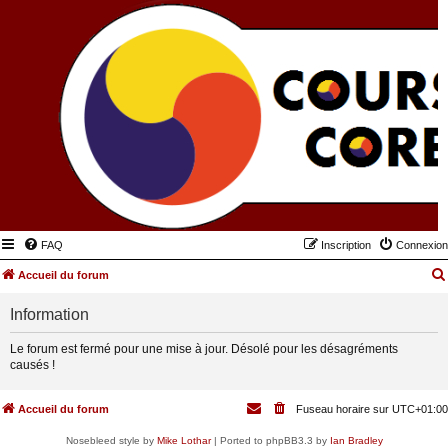
FAQ
Inscription
Connexion
Accueil du forum
Information
Le forum est fermé pour une mise à jour. Désolé pour les désagréments
causés !
Accueil du forum
Fuseau horaire sur
UTC+01:00
Nosebleed style by
Mike Lothar
| Ported to phpBB3.3 by
Ian Bradley