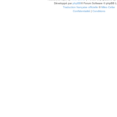
Développé par
phpBB
® Forum Software © phpBB L
Traduction française officielle
©
Miles Cellar
Confidentialité
|
Conditions