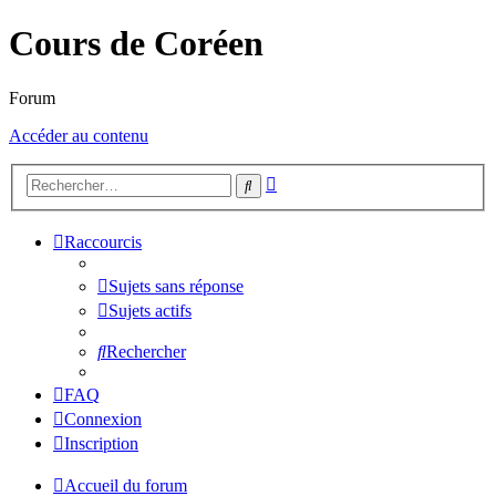
Cours de Coréen
Forum
Accéder au contenu
Recherche
Rechercher
avancée
Raccourcis
Sujets sans réponse
Sujets actifs
Rechercher
FAQ
Connexion
Inscription
Accueil du forum