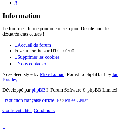
Rechercher
Information
Le forum est fermé pour une mise à jour. Désolé pour les
désagréments causés !
Accueil du forum
Fuseau horaire sur
UTC+01:00
Supprimer les cookies
Nous contacter
Nosebleed style by
Mike Lothar
| Ported to phpBB3.3 by
Ian
Bradley
Développé par
phpBB
® Forum Software © phpBB Limited
Traduction française officielle
©
Miles Cellar
Confidentialité
|
Conditions