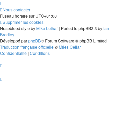
Nous contacter
Fuseau horaire sur
UTC+01:00
Supprimer les cookies
Nosebleed style by
Mike Lothar
| Ported to phpBB3.3 by
Ian
Bradley
Développé par
phpBB
® Forum Software © phpBB Limited
Traduction française officielle
©
Miles Cellar
Confidentialité
|
Conditions