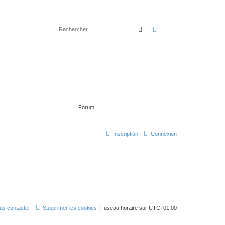
rechercher
recherche
avancée
Forum
Inscription
Connexion
us contacter
Supprimer les cookies
Fuseau horaire sur
UTC+01:00