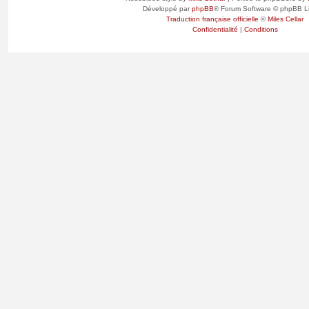
Développé par
phpBB
® Forum Software © phpBB L
Traduction française officielle
©
Miles Cellar
Confidentialité
|
Conditions