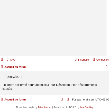
FAQ
Inscription
Connexion
Accueil du forum
Information
Le forum est fermé pour une mise à jour. Désolé pour les désagréments
causés !
Accueil du forum
Fuseau horaire sur
UTC+01:00
Nosebleed style by
Mike Lothar
| Ported to phpBB3.3 by
Ian Bradley