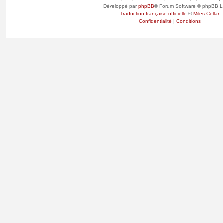
Développé par
phpBB
® Forum Software © phpBB L
Traduction française officielle
©
Miles Cellar
Confidentialité
|
Conditions