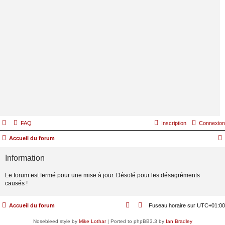
FAQ
Inscription
Connexion
Accueil du forum
Information
Le forum est fermé pour une mise à jour. Désolé pour les désagréments
causés !
Accueil du forum
Fuseau horaire sur
UTC+01:00
Nosebleed style by
Mike Lothar
| Ported to phpBB3.3 by
Ian Bradley