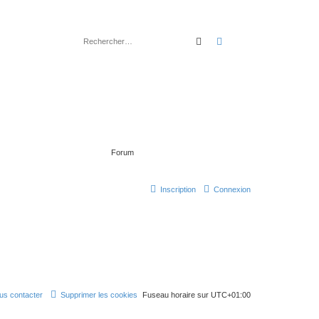
rechercher
recherche
avancée
Forum
Inscription
Connexion
us contacter
Supprimer les cookies
Fuseau horaire sur
UTC+01:00