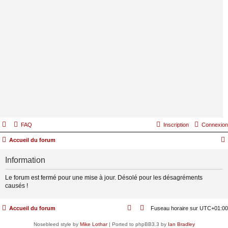
FAQ
Inscription
Connexion
Accueil du forum
Information
Le forum est fermé pour une mise à jour. Désolé pour les désagréments
causés !
Accueil du forum
Fuseau horaire sur
UTC+01:00
Nosebleed style by
Mike Lothar
| Ported to phpBB3.3 by
Ian Bradley