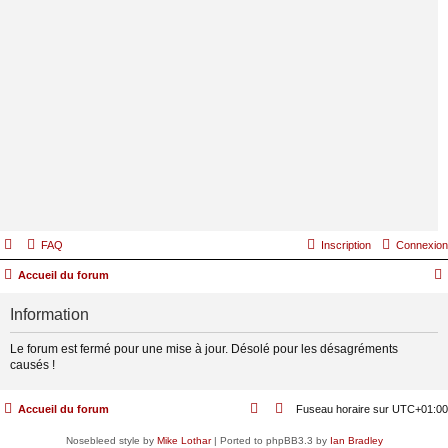
FAQ
Inscription
Connexion
Accueil du forum
Information
Le forum est fermé pour une mise à jour. Désolé pour les désagréments
causés !
Accueil du forum
Fuseau horaire sur
UTC+01:00
Nosebleed style by
Mike Lothar
| Ported to phpBB3.3 by
Ian Bradley