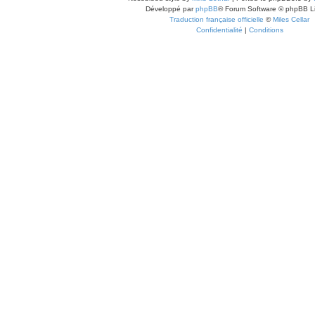
Développé par
phpBB
® Forum Software © phpBB L
Traduction française officielle
©
Miles Cellar
Confidentialité
|
Conditions