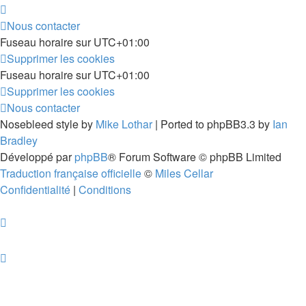
Nous contacter
Fuseau horaire sur
UTC+01:00
Supprimer les cookies
Fuseau horaire sur
UTC+01:00
Supprimer les cookies
Nous contacter
Nosebleed style by
Mike Lothar
| Ported to phpBB3.3 by
Ian
Bradley
Développé par
phpBB
® Forum Software © phpBB Limited
Traduction française officielle
©
Miles Cellar
Confidentialité
|
Conditions