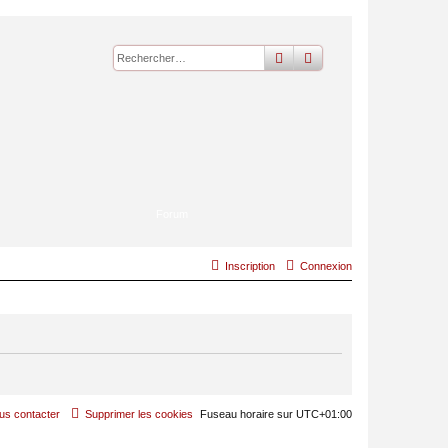
rechercher
recherche
avancée
Forum
Inscription
Connexion
us contacter
Supprimer les cookies
Fuseau horaire sur
UTC+01:00