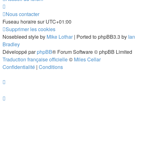
Nous contacter
Fuseau horaire sur
UTC+01:00
Supprimer les cookies
Nosebleed style by
Mike Lothar
| Ported to phpBB3.3 by
Ian
Bradley
Développé par
phpBB
® Forum Software © phpBB Limited
Traduction française officielle
©
Miles Cellar
Confidentialité
|
Conditions