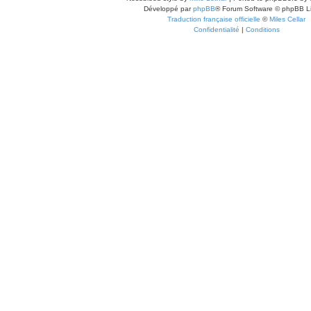
Développé par
phpBB
® Forum Software © phpBB L
Traduction française officielle
©
Miles Cellar
Confidentialité
|
Conditions