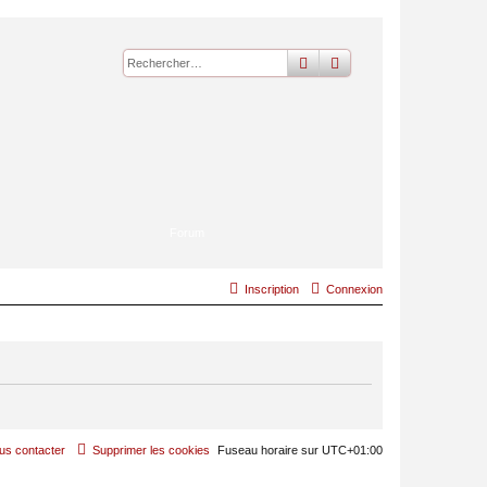
rechercher
recherche
avancée
Forum
Inscription
Connexion
us contacter
Supprimer les cookies
Fuseau horaire sur
UTC+01:00