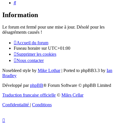
Rechercher
Information
Le forum est fermé pour une mise à jour. Désolé pour les
désagréments causés !
Accueil du forum
Fuseau horaire sur
UTC+01:00
Supprimer les cookies
Nous contacter
Nosebleed style by
Mike Lothar
| Ported to phpBB3.3 by
Ian
Bradley
Développé par
phpBB
® Forum Software © phpBB Limited
Traduction française officielle
©
Miles Cellar
Confidentialité
|
Conditions