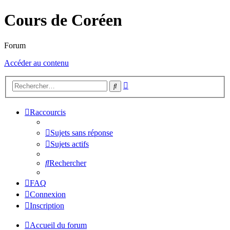
Cours de Coréen
Forum
Accéder au contenu
Recherche
Rechercher
avancée
Raccourcis
Sujets sans réponse
Sujets actifs
Rechercher
FAQ
Connexion
Inscription
Accueil du forum