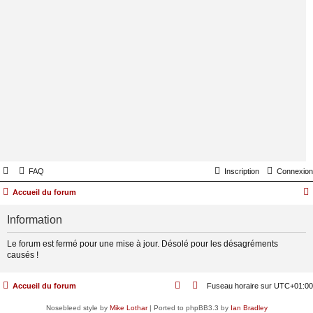
FAQ
Inscription
Connexion
Accueil du forum
Information
Le forum est fermé pour une mise à jour. Désolé pour les désagréments
causés !
Accueil du forum
Fuseau horaire sur
UTC+01:00
Nosebleed style by
Mike Lothar
| Ported to phpBB3.3 by
Ian Bradley