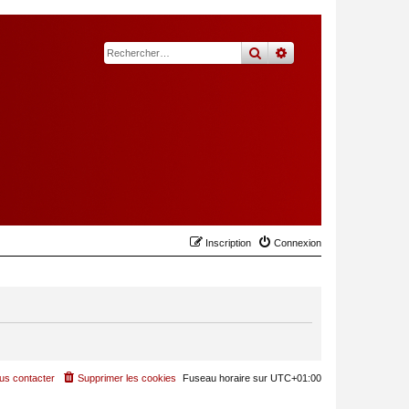
rechercher
recherche
avancée
Inscription
Connexion
us contacter
Supprimer les cookies
Fuseau horaire sur
UTC+01:00