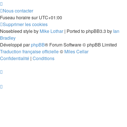
Nous contacter
Fuseau horaire sur
UTC+01:00
Supprimer les cookies
Nosebleed style by
Mike Lothar
| Ported to phpBB3.3 by
Ian
Bradley
Développé par
phpBB
® Forum Software © phpBB Limited
Traduction française officielle
©
Miles Cellar
Confidentialité
|
Conditions