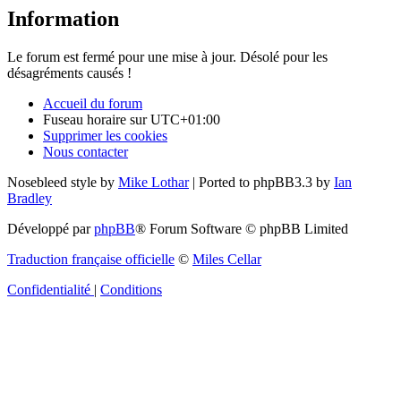
Information
Le forum est fermé pour une mise à jour. Désolé pour les
désagréments causés !
Accueil du forum
Fuseau horaire sur
UTC+01:00
Supprimer les cookies
Nous contacter
Nosebleed style by
Mike Lothar
| Ported to phpBB3.3 by
Ian
Bradley
Développé par
phpBB
® Forum Software © phpBB Limited
Traduction française officielle
©
Miles Cellar
Confidentialité
|
Conditions