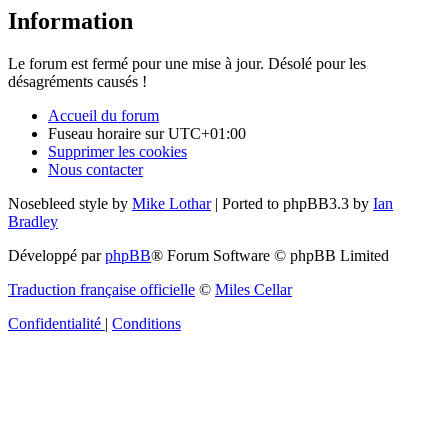
Information
Le forum est fermé pour une mise à jour. Désolé pour les
désagréments causés !
Accueil du forum
Fuseau horaire sur
UTC+01:00
Supprimer les cookies
Nous contacter
Nosebleed style by
Mike Lothar
| Ported to phpBB3.3 by
Ian
Bradley
Développé par
phpBB
® Forum Software © phpBB Limited
Traduction française officielle
©
Miles Cellar
Confidentialité
|
Conditions