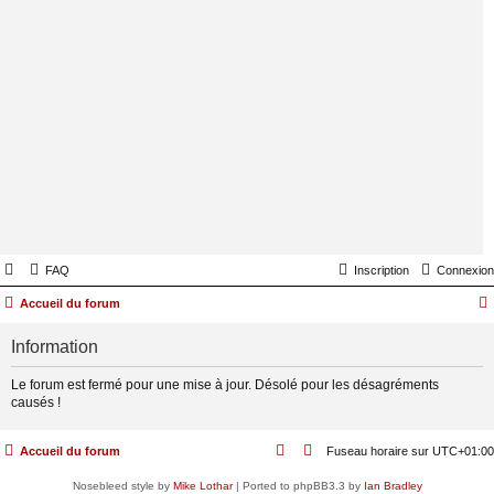
FAQ
Inscription
Connexion
Accueil du forum
Information
Le forum est fermé pour une mise à jour. Désolé pour les désagréments
causés !
Accueil du forum
Fuseau horaire sur
UTC+01:00
Nosebleed style by
Mike Lothar
| Ported to phpBB3.3 by
Ian Bradley