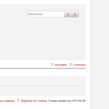
rechercher
recherche
avancée
Forum
Inscription
Connexion
us contacter
Supprimer les cookies
Fuseau horaire sur
UTC+01:00