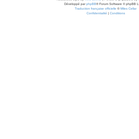
Développé par
phpBB
® Forum Software © phpBB L
Traduction française officielle
©
Miles Cellar
Confidentialité
|
Conditions