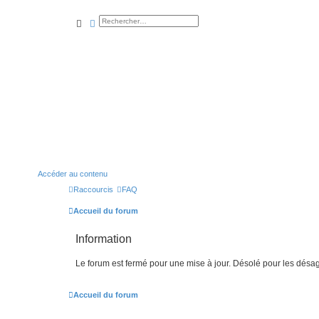
rechercher
recherche
avancée
Accéder au contenu
Raccourcis
FAQ
Accueil du forum
Information
Le forum est fermé pour une mise à jour. Désolé pour les désa
Accueil du forum