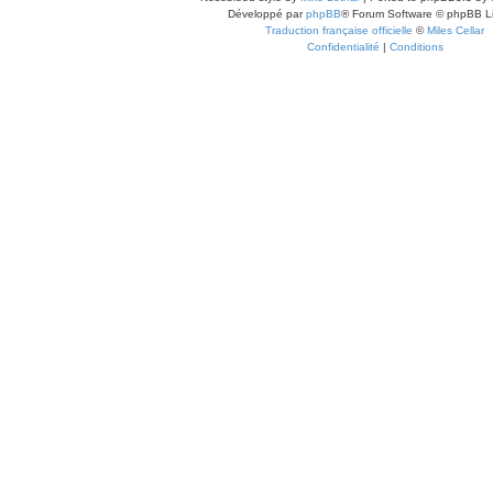
Développé par
phpBB
® Forum Software © phpBB L
Traduction française officielle
©
Miles Cellar
Confidentialité
|
Conditions