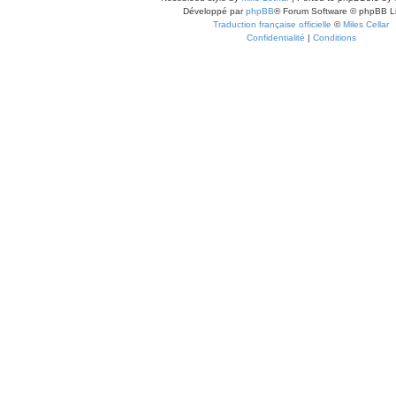
Développé par
phpBB
® Forum Software © phpBB L
Traduction française officielle
©
Miles Cellar
Confidentialité
|
Conditions