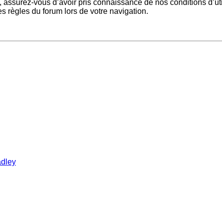
, assurez-vous d’avoir pris connaissance de nos conditions d’utili
s règles du forum lors de votre navigation.
adley