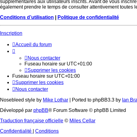
supplémentaires aux utilisateurs inscrits. Avant de vous inscrire
également prendre le temps de consulter attentivement toutes le
Conditions d’utilisation
|
Politique de confidentialité
Inscription
Accueil du forum
Nous contacter
Fuseau horaire sur
UTC+01:00
Supprimer les cookies
Fuseau horaire sur
UTC+01:00
Supprimer les cookies
Nous contacter
Nosebleed style by
Mike Lothar
| Ported to phpBB3.3 by
Ian Br
Développé par
phpBB
® Forum Software © phpBB Limited
Traduction française officielle
©
Miles Cellar
Confidentialité
|
Conditions