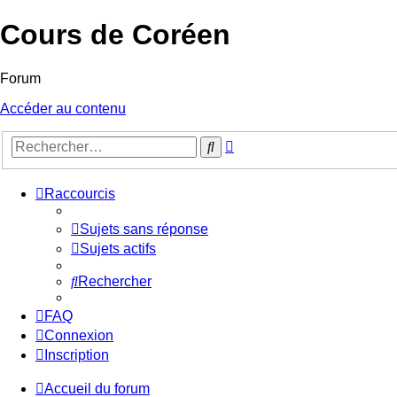
Cours de Coréen
Forum
Accéder au contenu
Recherche
Rechercher
avancée
Raccourcis
Sujets sans réponse
Sujets actifs
Rechercher
FAQ
Connexion
Inscription
Accueil du forum