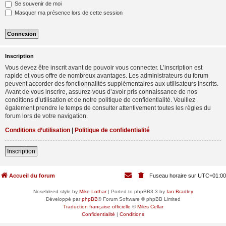
Se souvenir de moi
Masquer ma présence lors de cette session
Inscription
Vous devez être inscrit avant de pouvoir vous connecter. L’inscription est
rapide et vous offre de nombreux avantages. Les administrateurs du forum
peuvent accorder des fonctionnalités supplémentaires aux utilisateurs inscrits.
Avant de vous inscrire, assurez-vous d’avoir pris connaissance de nos
conditions d’utilisation et de notre politique de confidentialité. Veuillez
également prendre le temps de consulter attentivement toutes les règles du
forum lors de votre navigation.
Conditions d’utilisation
|
Politique de confidentialité
Inscription
Accueil du forum
Fuseau horaire sur
UTC+01:00
Nosebleed style by
Mike Lothar
| Ported to phpBB3.3 by
Ian Bradley
Développé par
phpBB
® Forum Software © phpBB Limited
Traduction française officielle
©
Miles Cellar
Confidentialité
|
Conditions