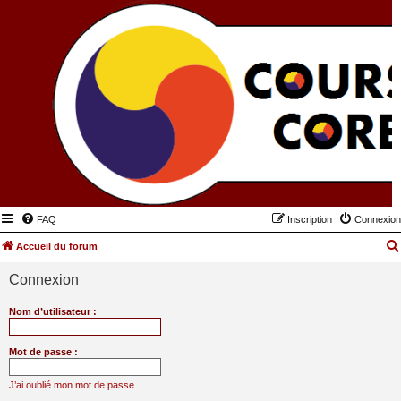
FAQ
Inscription
Connexion
Accueil du forum
Connexion
Nom d’utilisateur :
Mot de passe :
J’ai oublié mon mot de passe