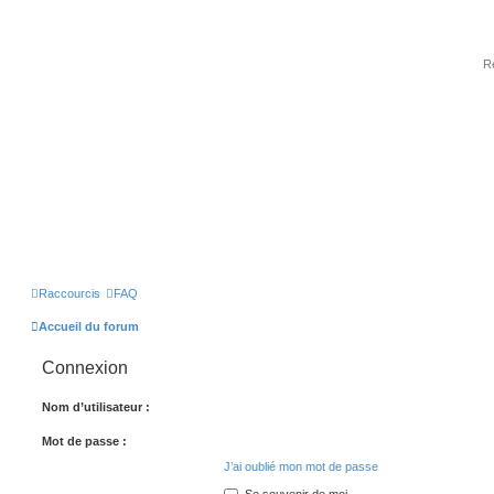
Raccourcis
FAQ
Accueil du forum
Connexion
Nom d’utilisateur :
Mot de passe :
J’ai oublié mon mot de passe