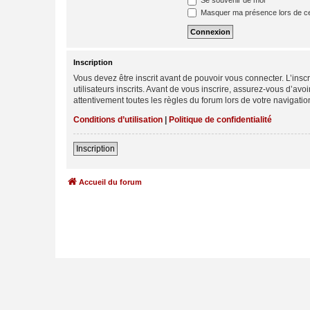
Se souvenir de moi
Masquer ma présence lors de ce
Inscription
Vous devez être inscrit avant de pouvoir vous connecter. L’ins
utilisateurs inscrits. Avant de vous inscrire, assurez-vous d’avo
attentivement toutes les règles du forum lors de votre navigatio
Conditions d’utilisation
|
Politique de confidentialité
Inscription
Accueil du forum