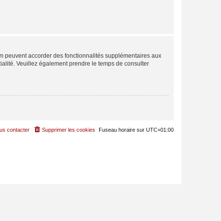
rum peuvent accorder des fonctionnalités supplémentaires aux
ntialité. Veuillez également prendre le temps de consulter
us contacter
Supprimer les cookies
Fuseau horaire sur
UTC+01:00